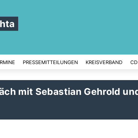
hta
RMINE
PRESSEMITTEILUNGEN
KREISVERBAND
CD
ch mit Sebastian Gehrold un