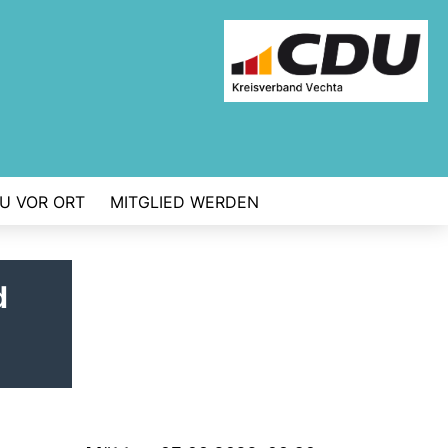
U VOR ORT
MITGLIED WERDEN
d