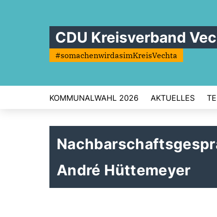
CDU Kreisverband Vec
#somachenwirdasimKreisVechta
KOMMUNALWAHL 2026
AKTUELLES
TE
Nachbarschaftsgesprä
André Hüttemeyer