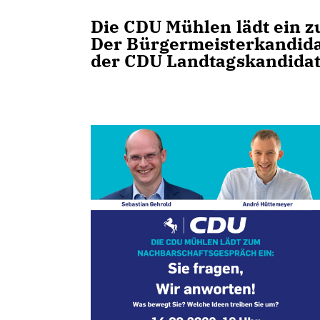
Die CDU Mühlen lädt ein 
Der Bürgermeisterkandidat
der CDU Landtagskandidat