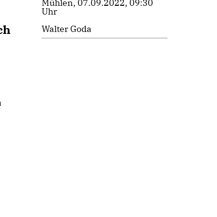
Mühlen, 07.09.2022, 09:30
Uhr
ch
Walter Goda
u