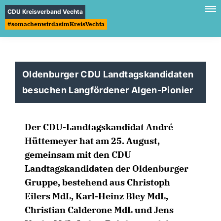
CDU Kreisverband Vechta
#somachenwirdasimKreisVechta
Oldenburger CDU Landtagskandidaten
besuchen Langfördener Algen-Pionier
Der CDU-Landtagskandidat André
Hüttemeyer hat am 25. August,
gemeinsam mit den CDU
Landtagskandidaten der Oldenburger
Gruppe, bestehend aus Christoph
Eilers MdL, Karl-Heinz Bley MdL,
Christian Calderone MdL und Jens